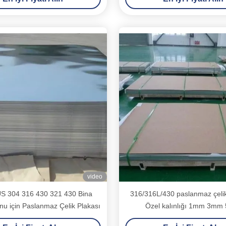
video
S 304 316 430 321 430 Bina
316/316L/430 paslanmaz çelik
u için Paslanmaz Çelik Plakası
Özel kalınlığı 1mm 3m