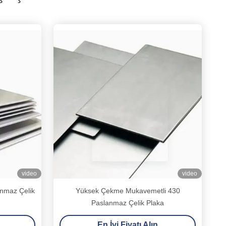
video
video
nmaz Çelik
Yüksek Çekme Mukavemetli 430
Paslanmaz Çelik Plaka
En İyi Fiyatı Alın