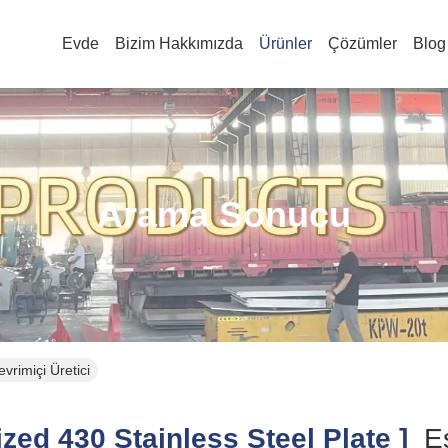
Evde
Bizim Hakkımızda
Ürünler
Çözümler
Blog
Arama Sonucu
vrimiçi Üretici
ed 430 Stainless Steel Plate ]
Eş