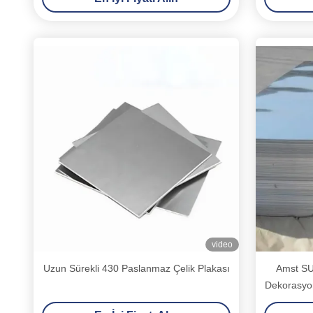
video
Uzun Sürekli 430 Paslanmaz Çelik Plakası
Amst SU
Dekorasyon