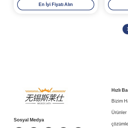
En İyi Fiyatı Alın
Hızlı Ba
Bizim H
Ürünler
Sosyal Medya
çözümle