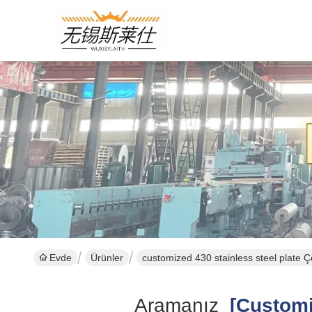
Evde
Ürünler
customized 430 stainless steel plate Çe
Aramanız
[customiz