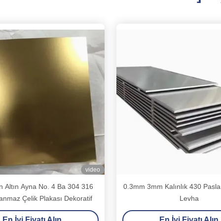
video
n Altın Ayna No. 4 Ba 304 316
0.3mm 3mm Kalınlık 430 Pasla
anmaz Çelik Plakası Dekoratif
Levha
En İyi Fiyatı Alın
En İyi Fiyatı Alın