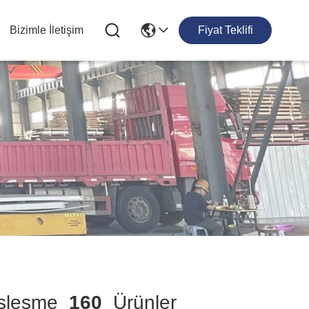
Bizimle İletişim
Fiyat Teklifi
leşme
160
Ürünler