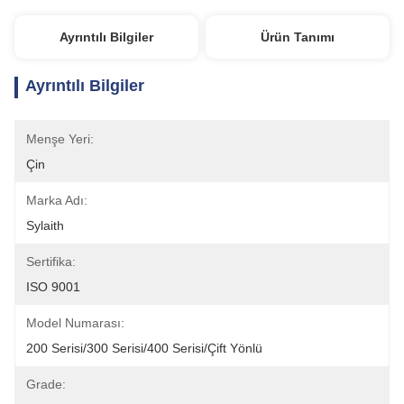
Ayrıntılı Bilgiler
Ürün Tanımı
Ayrıntılı Bilgiler
Menşe Yeri:
Çin
Marka Adı:
Sylaith
Sertifika:
ISO 9001
Model Numarası:
200 Serisi/300 Serisi/400 Serisi/Çift Yönlü
Grade: