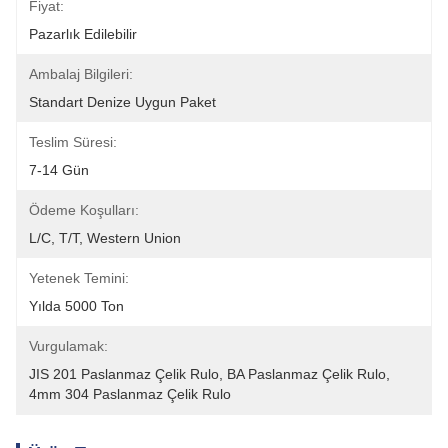
Fiyat:
Pazarlık Edilebilir
Ambalaj Bilgileri:
Standart Denize Uygun Paket
Teslim Süresi:
7-14 Gün
Ödeme Koşulları:
L/C, T/T, Western Union
Yetenek Temini:
Yılda 5000 Ton
Vurgulamak:
JIS 201 Paslanmaz Çelik Rulo
, 
BA Paslanmaz Çelik Rulo
, 
4mm 304 Paslanmaz Çelik Rulo