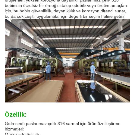
bobininin ücretsiz bir örneğini talep edebilir.veya üretim amaçları
için, bu bobin güvenilirlik, dayanıklılık ve korozyon direnci sunar,
bu da çok çeşitli uygulamalar için değerli bir seçim haline getirir.
Özellik:
Gıda sınıfı paslanmaz çelik 316 sarmal için ürün özelleştirme
hizmetleri:
Marka adı: Sylaith