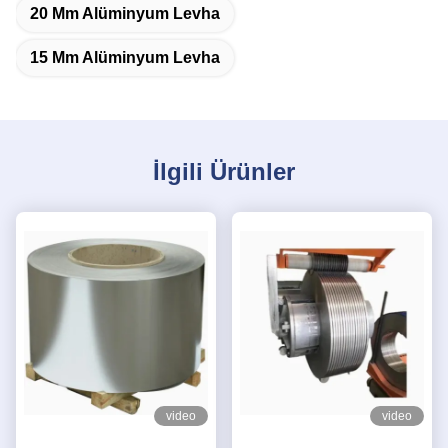
20 Mm Alüminyum Levha
15 Mm Alüminyum Levha
İlgili Ürünler
video
video