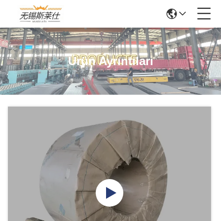
Ürün Ayrıntıları