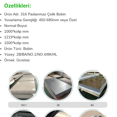
Özellikleri:
Ürün Adı: 316 Paslanmaz Çelik Bobin
Yuvarlama Genişliği: 450-680mm veya Özel
Normal Boyut:
1000*kolip mm
1219*kolip mm
1500*kolip mm
Ürün Türü: Bobin
Yüzey: 2B/BA/NO.1/NO.4/8K/HL
Örnek: Ücretsiz