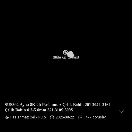
SUS304 Ayna 8K 2b Paslanmaz Çelik Bobin 201 304L 316L
Çelik Bobin 0.3-5.0mm 321 310S 309S
Paslanmaz Çelik Rulo
2025-08-22
477 görüşler