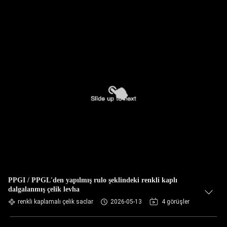
PPGI / PPGL'den yapılmış rulo şeklindeki renkli kaplı
dalgalanmış çelik levha
renkli kaplamalı çelik saclar
2026-05-13
4 görüşler