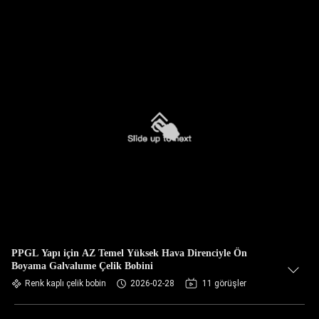
PPGL Yapı için AZ Temel Yüksek Hava Direnciyle Ön
Boyama Galvalume Çelik Bobini
Renk kaplı çelik bobin
2026-02-28
11 görüşler